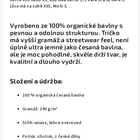
berte XXS nebo XS, kdo Mka berte S, L bere M a XL bere L!
Lůca má na sobě XXS, Michi S.
Vyrobeno ze 100% organické bavlny s
pevnou a odolnou strukturou. Tričko
má vyšší gramáž a streetwear feel, není
úplně ultra jemné jako česaná bavlna,
ale je moc pohodlné, skvěle drží tvar, je
kvalitní a dlouho vydrží.
Složení a údržba:
100 % organická česaná bavlna
Gramáž: 240 g/m²
Střih: unisex, lehce oversized
Potisk: sítotisk, z české dílny