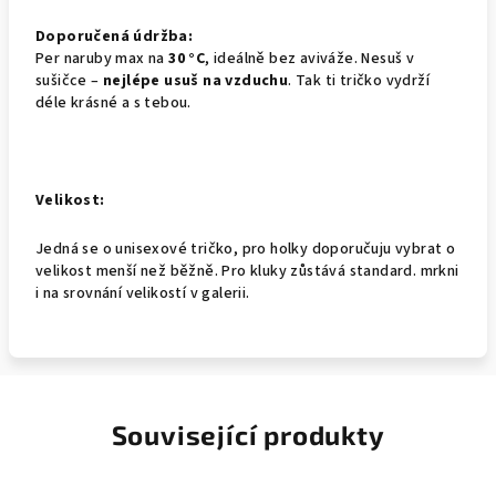
Doporučená údržba:
Per naruby max na
30 °C
, ideálně bez aviváže. Nesuš v
sušičce –
nejlépe usuš na vzduchu
. Tak ti tričko vydrží
déle krásné a s tebou.
Velikost:
Jedná se o unisexové tričko, pro holky doporučuju vybrat o
velikost menší než běžně. Pro kluky zůstává standard. mrkni
i na srovnání velikostí v galerii.
Související produkty