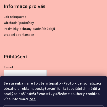
Informace pro vás
Jak nakupovat
Obchodní podmínky
Podmínky ochrany osobních údajů
Vrácení a reklamace
Přihlášení
E-mail
Heslo
Se sušenkama je to čtení lepší! :-) Proto k personalizaci
obsahu a reklam, poskytování funkcí sociálních médií a
Přihlásit se
analýze naší návštěvnosti využíváme soubory cookies.
Více informací
zde
.
Nová registrace
Zapomenuté heslo