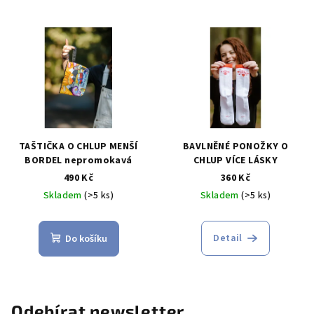
TAŠTIČKA O CHLUP MENŠÍ
BAVLNĚNÉ PONOŽKY O
BORDEL nepromokavá
CHLUP VÍCE LÁSKY
490 Kč
360 Kč
Skladem
(>5 ks)
Skladem
(>5 ks)
Detail
Do košíku
Odebírat newsletter