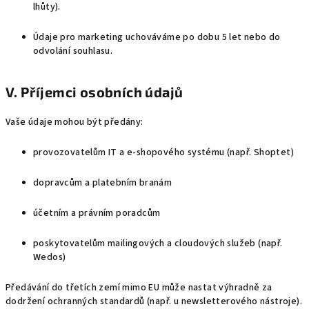
lhůty).
Údaje pro marketing uchováváme po dobu 5 let nebo do
odvolání souhlasu.
V. Příjemci osobních údajů
Vaše údaje mohou být předány:
provozovatelům IT a e-shopového systému (např. Shoptet)
dopravcům a platebním branám
účetním a právním poradcům
poskytovatelům mailingových a cloudových služeb (např.
Wedos)
Předávání do třetích zemí mimo EU může nastat výhradně za
dodržení ochranných standardů (např. u newsletterového nástroje).