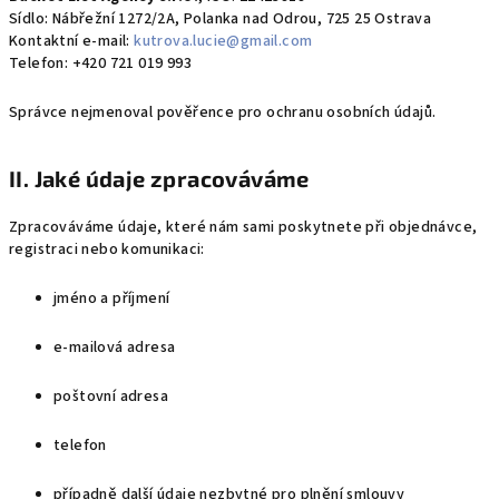
Sídlo: Nábřežní 1272/2A, Polanka nad Odrou, 725 25 Ostrava
Kontaktní e-mail:
kutrova.lucie@gmail.com
Telefon: +420 721 019 993
Správce nejmenoval pověřence pro ochranu osobních údajů.
II. Jaké údaje zpracováváme
Zpracováváme údaje, které nám sami poskytnete při objednávce,
registraci nebo komunikaci:
jméno a příjmení
e-mailová adresa
poštovní adresa
telefon
případně další údaje nezbytné pro plnění smlouvy