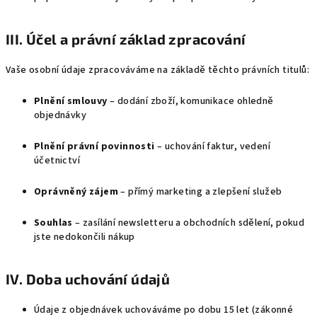
III. Účel a právní základ zpracování
Vaše osobní údaje zpracováváme na základě těchto právních titulů:
Plnění smlouvy
– dodání zboží, komunikace ohledně
objednávky
Plnění právní povinnosti
– uchování faktur, vedení
účetnictví
Oprávněný zájem
– přímý marketing a zlepšení služeb
Souhlas
– zasílání newsletteru a obchodních sdělení, pokud
jste nedokončili nákup
IV. Doba uchování údajů
Údaje z objednávek uchováváme po dobu 15 let (zákonné