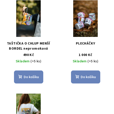
TAŠTIČKA O CHLUP MENŠÍ
PLECHÁČKY
BORDEL nepromokavá
490 Kč
1 000 Kč
Skladem
(>5 ks)
Skladem
(>5 ks)
Do košíku
Do košíku